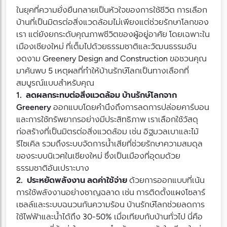
ในยุคที่ความยั่งยืนกลายเป็นหัวใจของการใช้ชีวิต การเลือก
บ้านที่เป็นมิตรต่อสิ่งแวดล้อมไม่เพียงแต่ช่วยรักษาโลกของ
เรา แต่ยังยกระดับคุณภาพชีวิตของผู้อยู่อาศัย โดยเฉพาะใน
เมืองเชียงใหม่ ที่เต็มไปด้วยธรรมชาติและวัฒนธรรมอัน
งดงาม Greenery Design and Construction ขอชวนคุณ
มาค้นพบ 5 เหตุผลที่ทำให้บ้านรักษ์โลกเป็นทางเลือกที่
สมบูรณ์แบบสำหรับคุณ
1. ลดผลกระทบต่อสิ่งแวดล้อม บ้านรักษ์โลกจาก
Greenery
ออกแบบโดยคำนึงถึงการลดการปล่อยคาร์บอน
และการใช้ทรัพยากรอย่างมีประสิทธิภาพ เราเลือกใช้วัสดุ
ก่อสร้างที่เป็นมิตรต่อสิ่งแวดล้อม เช่น อิฐมวลเบาและไม้
รีไซเคิล รวมถึงระบบจัดการน้ำเสียที่ช่วยรักษาความสมดุล
ของระบบนิเวศในเชียงใหม่ ซึ่งเป็นเมืองที่อุดมด้วย
ธรรมชาติอันเปราะบาง
2. ประหยัดพลังงาน ลดค่าใช้จ่าย
ด้วยการออกแบบที่เน้น
การใช้พลังงานอย่างชาญฉลาด เช่น การติดตั้งแผงโซลาร์
เซลล์และระบบฉนวนกันความร้อน บ้านรักษ์โลกช่วยลดการ
ใช้ไฟฟ้าและน้ำได้ถึง 30-50% เมื่อเทียบกับบ้านทั่วไป นี่คือ