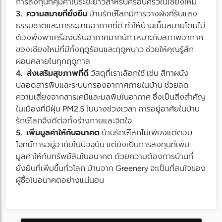
การลงทุนที่คุ้มค่าในระยะยาวสำหรับครอบครัวในเชียงใหม่
3. ความสบายที่ยั่งยืน
บ้านรักษ์โลกมีการวางผังที่รับแสง
ธรรมชาติและการระบายอากาศที่ดี ทำให้บ้านเย็นสบายโดยไม่
ต้องพึ่งพาเครื่องปรับอากาศมากนัก เหมาะกับสภาพอากาศ
ของเชียงใหม่ที่มีทั้งฤดูร้อนและฤดูหนาว ช่วยให้คุณรู้สึก
ผ่อนคลายในทุกฤดูกาล
4. ส่งเสริมสุขภาพที่ดี
วัสดุที่เราเลือกใช้ เช่น สีทาผนัง
ปลอดสารพิษและระบบกรองอากาศภายในบ้าน ช่วยลด
ความเสี่ยงจากสารเคมีและมลพิษในอากาศ ซึ่งเป็นสิ่งสำคัญ
ในเมืองที่มีฝุ่น PM2.5 ในบางช่วงเวลา การอยู่อาศัยในบ้าน
รักษ์โลกจึงดีต่อทั้งร่างกายและจิตใจ
5. เพิ่มมูลค่าให้กับอนาคต
บ้านรักษ์โลกไม่เพียงแต่ตอบ
โจทย์การอยู่อาศัยในปัจจุบัน แต่ยังเป็นการลงทุนที่เพิ่ม
มูลค่าให้กับทรัพย์สินในอนาคต ด้วยความต้องการบ้านที่
ยั่งยืนที่เพิ่มขึ้นทั่วโลก บ้านจาก Greenery จะเป็นที่สนใจของ
ผู้ซื้อในอนาคตอย่างแน่นอน