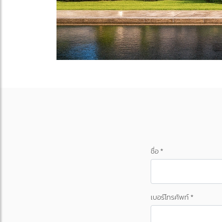
ชื่อ *
เบอร์โทรศัพท์ *