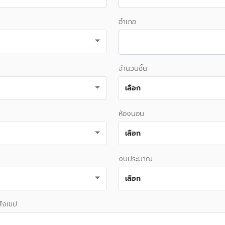
อำเภอ
จำนวนชั้น
เลือก
ห้องนอน
เลือก
งบประมาณ
เลือก
ังเขป