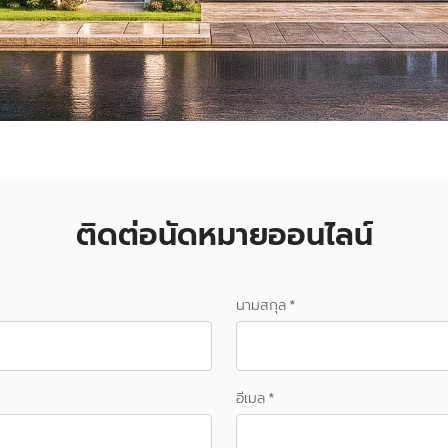
ติดต่อนัดหมายออนไลน์
นามสกุล *
อีเมล *