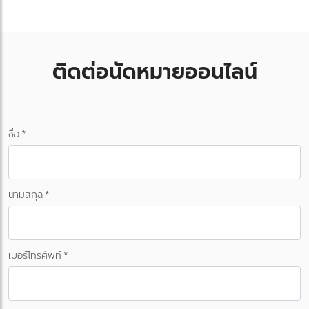
ติดต่อนัดหมายออนไลน์
ชื่อ *
นามสกุล *
เบอร์โทรศัพท์ *