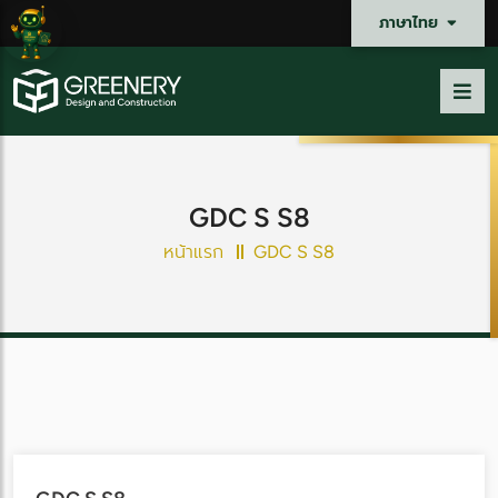
ภาษาไทย
GDC S S8
หน้าแรก
GDC S S8