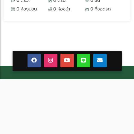
0 ตรว.
0 ตรม.
0 ชั้น
0 ห้องนอน
0 ห้องน้ำ
0 ที่จอดรถ
หน้าแรก
แบบบ้าน
ผลงานของเรา
เกี่ยวกับเรา
ข่าวสารและโปรโมชั่น
บล็อก
ติดต่อเรา