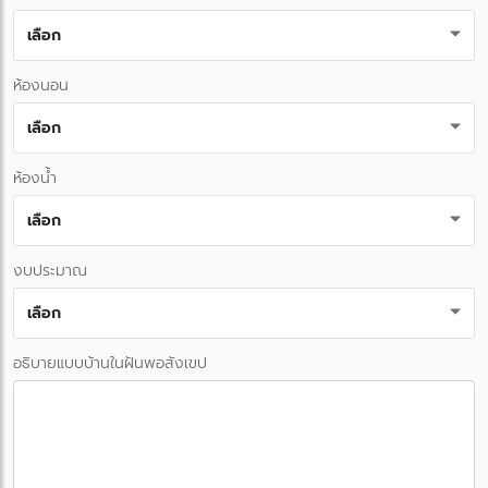
เลือก
ห้องนอน
เลือก
ห้องน้ำ
เลือก
งบประมาณ
เลือก
อธิบายแบบบ้านในฝันพอสังเขป