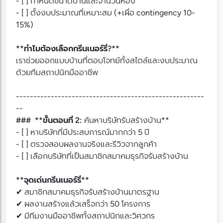
- [ ] กำหนดขนาดบ้านและจำนวนห้อง
- [ ] ตั้งงบประมาณที่เหมาะสม (+เผื่อ contingency 10-
15%)
**ทำไมต้องเลือกกรีนเนอร์รี่?**
เราช่วยออกแบบบ้านที่ตอบโจทย์ทั้งสไตล์และงบประมาณ
ด้วยทีมสถาปนิกมืออาชีพ
------------------------------------------------------
--
### **ขั้นตอนที่ 2:
ค้นหาบริษัทรับสร้างบ้าน**
- [ ] หาบริษัทที่มีประสบการณ์มากกว่า 5 ปี
- [ ] ตรวจสอบผลงานจริงและรีวิวจากลูกค้า
- [ ] เลือกบริษัทที่เป็นสมาชิกสมาคมธุรกิจรับสร้างบ้าน
**จุดเด่นกรีนเนอร์รี่**
✔ สมาชิกสมาคมธุรกิจรับสร้างบ้านมาตรฐาน
✔ ผลงานสร้างแล้วเสร็จกว่า 50 โครงการ
✔ มีทีมงานมืออาชีพทั้งสถาปนิกและวิศวกร